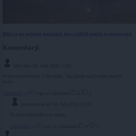
Bliža se na nebesni spektakel, letos odlični pogoji za opazovanje
Komentarji
Mile kitic
09. Julij 2026 17:04
Prepovedati bivanje v Sloveniji.. Naj gredo na Hrvaško srat če
upajo..
Odgovori
Copy to clipboard
8
1
Intenzivni jebač
09. Julij 2026 20:10
Po Sloveniji lahko vsi serjejo.
Odgovori
Copy to clipboard
5
0