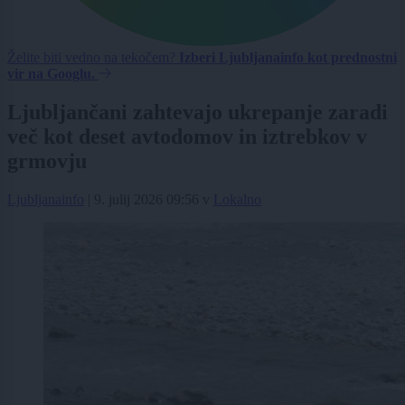
Želite biti vedno na tekočem?
Izberi Ljubljanainfo kot prednostni
vir na Googlu.
Ljubljančani zahtevajo ukrepanje zaradi
več kot deset avtodomov in iztrebkov v
grmovju
Ljubljanainfo
|
9. julij 2026 09:56
v
Lokalno