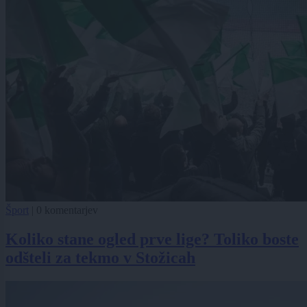
Šport
|
0 komentarjev
Koliko stane ogled prve lige? Toliko boste
odšteli za tekmo v Stožicah