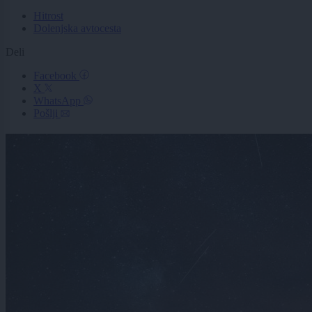
Hitrost
Dolenjska avtocesta
Deli
Facebook
X
WhatsApp
Pošlji