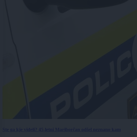
Ste ga kje videli? 45-letni Mariborčan odšel neznano kam