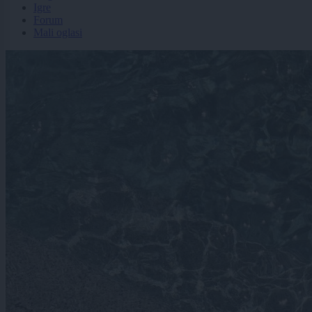
Igre
Forum
Mali oglasi