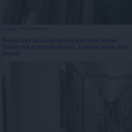
Lokalno
|
0 komentarjev
Pokop žrtev na Žalah dobiva konkretne obrise:
Ministrstvo pripravilo pravila, Janković ostaja proti
lokaciji