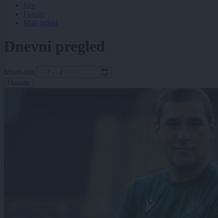
Igre
Forum
Mali oglasi
Dnevni pregled
Izberi dan
Uporabi