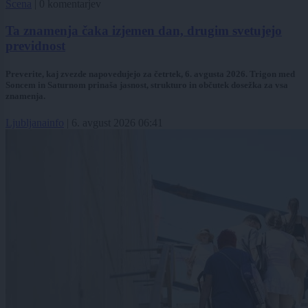
Scena
|
0 komentarjev
Ta znamenja čaka izjemen dan, drugim svetujejo
previdnost
Preverite, kaj zvezde napovedujejo za četrtek, 6. avgusta 2026. Trigon med
Soncem in Saturnom prinaša jasnost, strukturo in občutek dosežka za vsa
znamenja.
Ljubljanainfo
|
6. avgust 2026 06:41