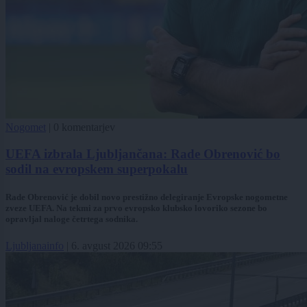
Nogomet
|
0 komentarjev
UEFA izbrala Ljubljančana: Rade Obrenović bo
sodil na evropskem superpokalu
Rade Obrenović je dobil novo prestižno delegiranje Evropske nogometne
zveze UEFA. Na tekmi za prvo evropsko klubsko lovoriko sezone bo
opravljal naloge četrtega sodnika.
Ljubljanainfo
|
6. avgust 2026 09:55