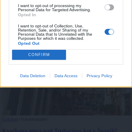
I want to opt-out of processing my
Personal Data for Targeted Advertising.
Opted In
I want to opt-out of Collection, Use,
Retention, Sale, and/or Sharing of my
Personal Data that Is Unrelated with the
Purposes for which it was collected.
Opted Out
CONFIRM
Data Deletion
Data Access
Privacy Policy
Lokalno
|
0 komentarjev
Kvačkana senca nad Trubarjevo kot v Španiji?