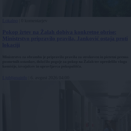
Lokalno
|
0 komentarjev
Pokop žrtev na Žalah dobiva konkretne obrise:
Ministrstvo pripravilo pravila, Janković ostaja proti
lokaciji
Ministrstvo za obrambo je pripravilo pravila za strokoven in pietetni prenos
posmrtnih ostankov, določilo pogoje za pokop na Žalah ter opredelilo vlogo
komisije, izvajalcev in upravljavca pokopališča.
Ljubljanainfo
|
6. avgust 2026 04:00