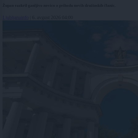
Župan razkril ganljivo novico o prihodu novih družinskih članic.
Ljubljanainfo
|
6. avgust 2026 04:00