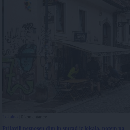
Lokalno
|
0 komentarjev
Prijavili neznosen dim in smrad iz lokala, potem pa