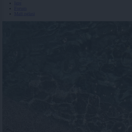
Igre
Forum
Mali oglasi