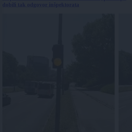
dobili tak odgovor inšpektorata