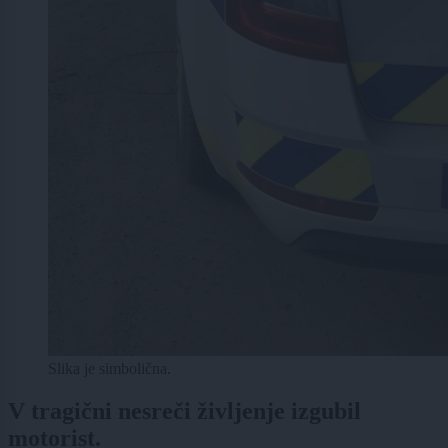
Slika je simbolična.
V tragični nesreči življenje izgubil
motorist.