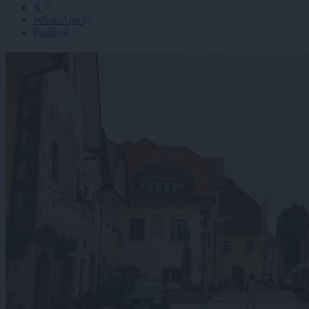
X
WhatsApp
Pošlji