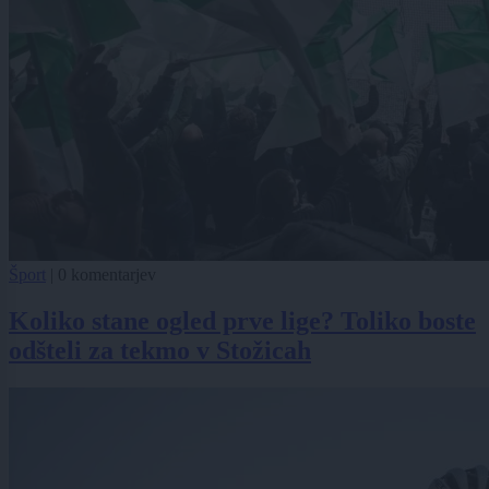
Šport
|
0 komentarjev
Koliko stane ogled prve lige? Toliko boste
odšteli za tekmo v Stožicah