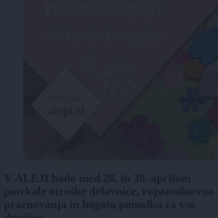
V ALEJI bodo med 28. in 30. aprilom
potekale otroške delavnice, rojstnodnevna
praznovanja in bogata ponudba za vso
družino.