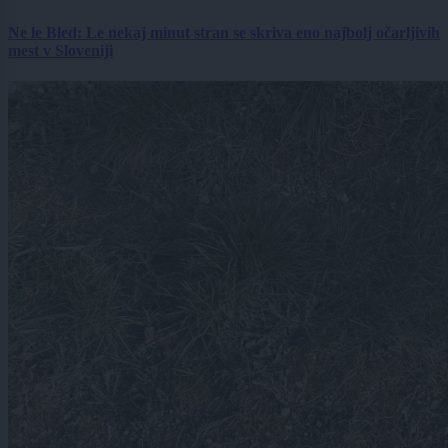
Ne le Bled: Le nekaj minut stran se skriva eno najbolj očarljivih
mest v Sloveniji