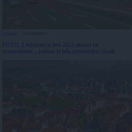
Lokalno
|
1 komentarjev
FOTO: Ljubljane iz leta 2013 skoraj ne
prepoznamo – takšna je bila prestolnica včasih