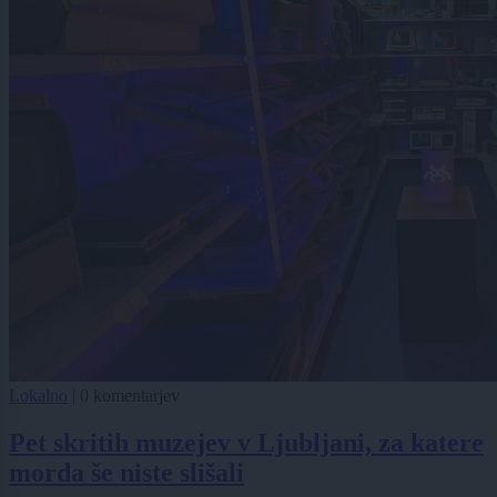
Lokalno
|
0 komentarjev
Pet skritih muzejev v Ljubljani, za katere
morda še niste slišali