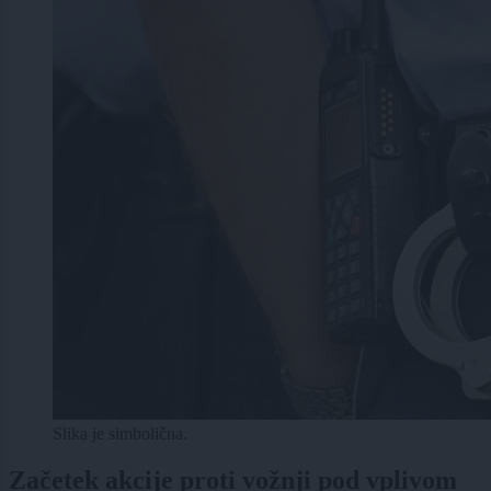
Slika je simbolična.
Začetek akcije proti vožnji pod vplivom