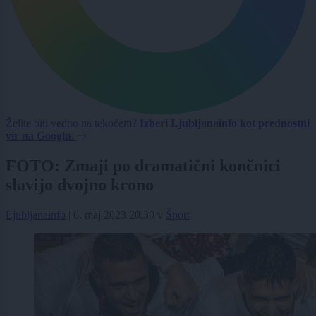
Želite biti vedno na tekočem?
Izberi Ljubljanainfo kot prednostni
vir na Googlu.
FOTO: Zmaji po dramatični končnici
slavijo dvojno krono
Ljubljanainfo
|
6. maj 2023 20:30
v
Šport