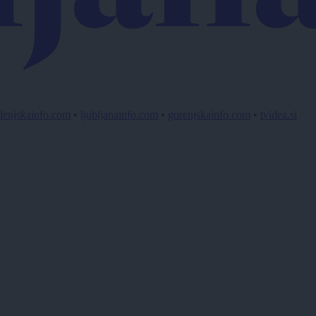
lenjskainfo.com
•
ljubljanainfo.com
•
gorenjskainfo.com
•
tvidea.si