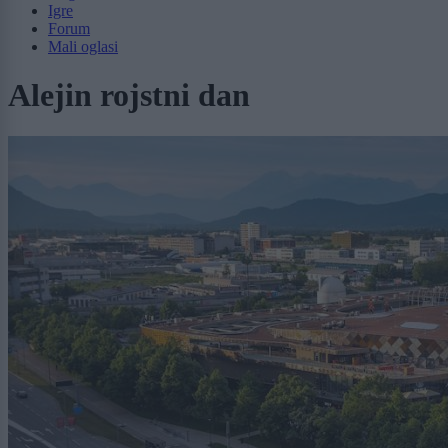
Igre
Forum
Mali oglasi
Alejin rojstni dan