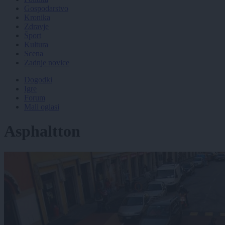
Gospodarstvo
Kronika
Zdravje
Šport
Kultura
Scena
Zadnje novice
Dogodki
Igre
Forum
Mali oglasi
Asphaltton