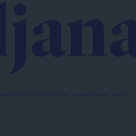
lenjskainfo.com
•
ljubljanainfo.com
•
gorenjskainfo.com
•
tvidea.si