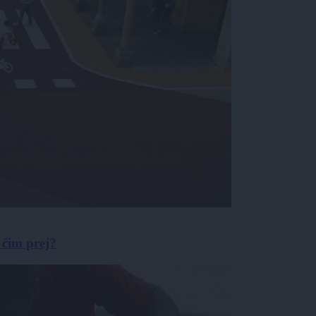
 čim prej?