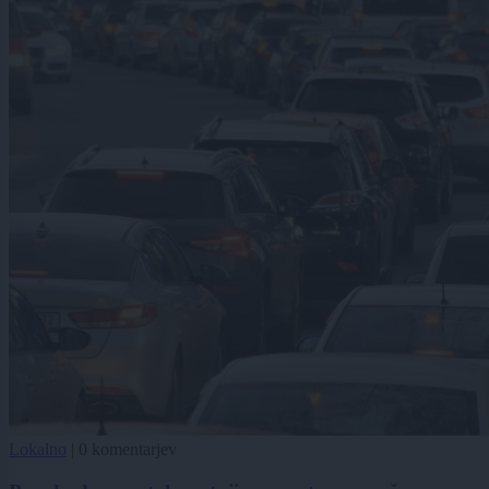
Lokalno
|
0 komentarjev