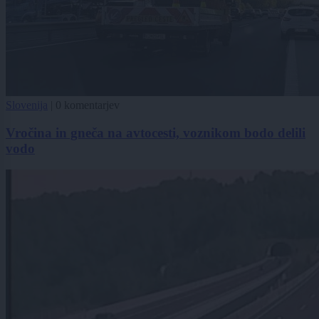
Slovenija
|
0 komentarjev
Vročina in gneča na avtocesti, voznikom bodo delili
vodo