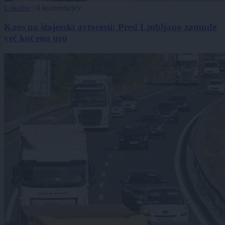
Lokalno
|
0 komentarjev
Kaos na štajerski avtocesti: Pred Ljubljano zamude
več kot eno uro