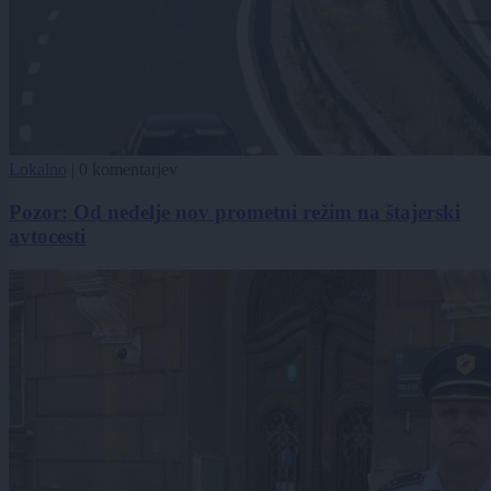
Lokalno
|
0 komentarjev
Pozor: Od nedelje nov prometni režim na štajerski
avtocesti