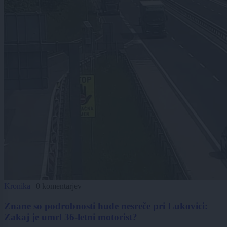
Kronika
|
0 komentarjev
Znane so podrobnosti hude nesreče pri Lukovici:
Zakaj je umrl 36-letni motorist?