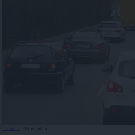
Globalno
|
0 komentarjev