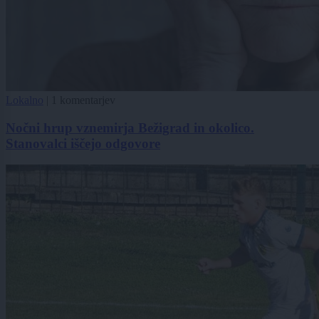
Lokalno
|
1 komentarjev
Nočni hrup vznemirja Bežigrad in okolico.
Stanovalci iščejo odgovore