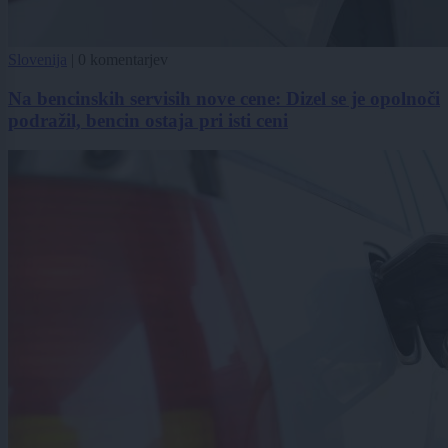
Slovenija
|
0 komentarjev
Na bencinskih servisih nove cene: Dizel se je opolnoči
podražil, bencin ostaja pri isti ceni