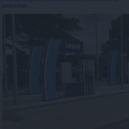
podražitev