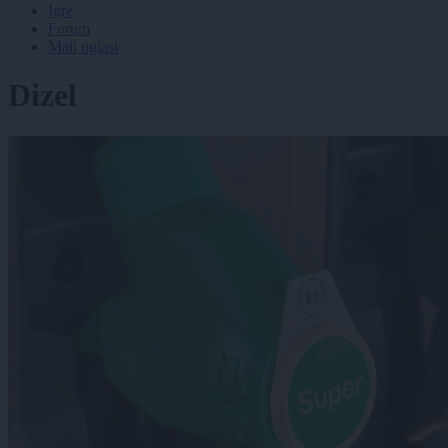
Igre
Forum
Mali oglasi
Dizel