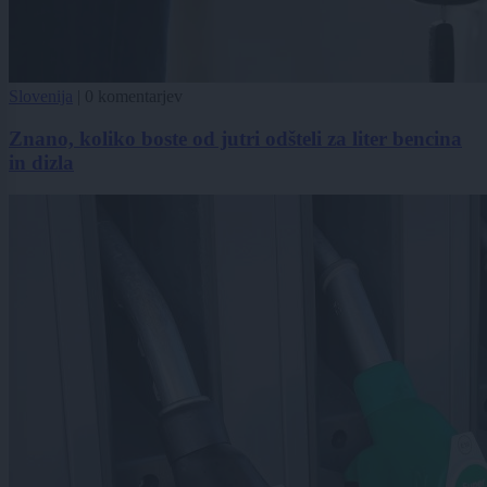
Slovenija
|
0 komentarjev
Znano, koliko boste od jutri odšteli za liter bencina
in dizla