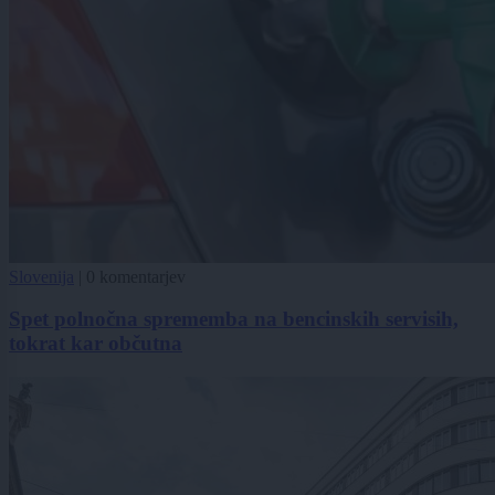
Slovenija
|
0 komentarjev
Spet polnočna sprememba na bencinskih servisih,
tokrat kar občutna