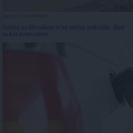
Turizem
|
0 komentarjev
Gorivo na Hrvaškem se bo močno podražilo, dizel
za kar osem centov