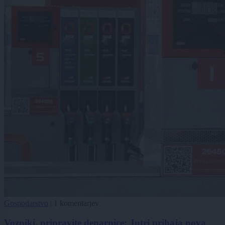
Gospodarstvo
|
1 komentarjev
Vozniki, pripravite denarnice: Jutri prihaja nova