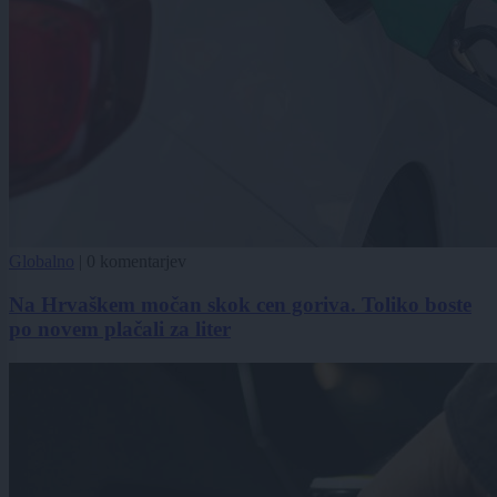
Globalno
|
0 komentarjev
Na Hrvaškem močan skok cen goriva. Toliko boste
po novem plačali za liter