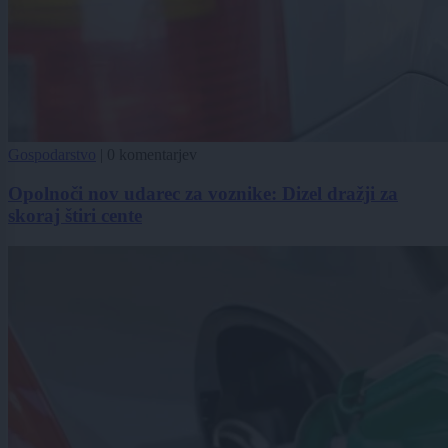
Gospodarstvo
|
0 komentarjev
Opolnoči nov udarec za voznike: Dizel dražji za
skoraj štiri cente