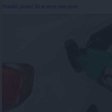
Vozniki, pozor! To so nove cene goriv