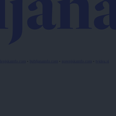
lenjskainfo.com
•
ljubljanainfo.com
•
gorenjskainfo.com
•
tvidea.si