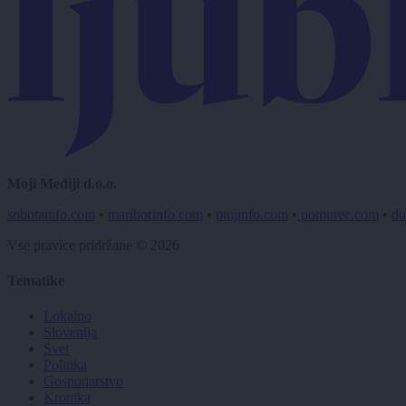
Moji Mediji d.o.o.
sobotainfo.com
•
mariborinfo.com
•
ptujinfo.com
•
pomurec.com
•
do
Vse pravice pridržane © 2026
Tematike
Lokalno
Slovenija
Svet
Politika
Gospodarstvo
Kronika