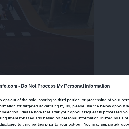
info.com -
Do Not Process My Personal Information
 čim prej?
to opt-out of the sale, sharing to third parties, or processing of your per
formation for targeted advertising by us, please use the below opt-out s
r selection. Please note that after your opt-out request is processed y
eing interest-based ads based on personal information utilized by us or
disclosed to third parties prior to your opt-out. You may separately opt-