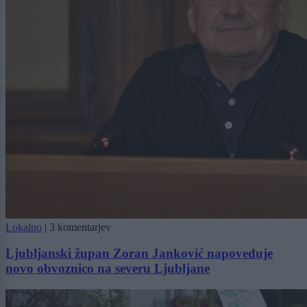
Lokalno
|
3 komentarjev
Ljubljanski župan Zoran Janković napoveduje
novo obvoznico na severu Ljubljane