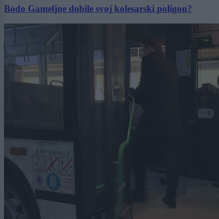
Bodo Gameljne dobile svoj kolesarski poligon?