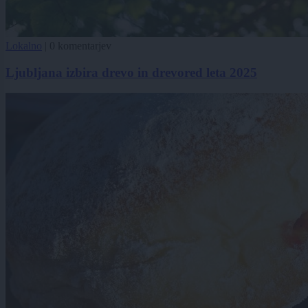
Lokalno
|
0 komentarjev
Ljubljana izbira drevo in drevored leta 2025