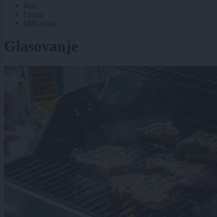
Igre
Forum
Mali oglasi
Glasovanje