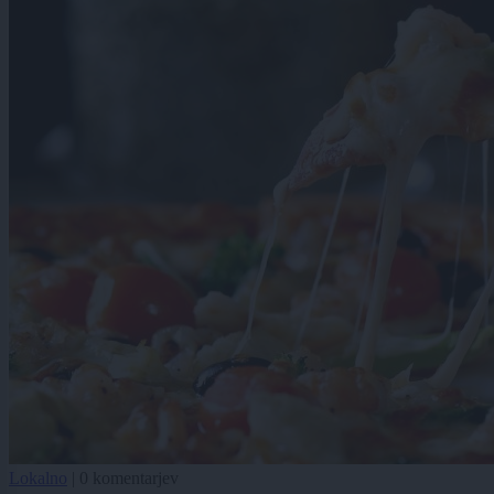
Lokalno
|
0 komentarjev