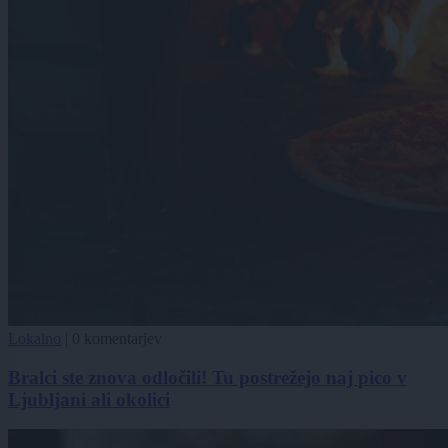
Lokalno
|
0 komentarjev
Bralci ste znova odločili! Tu postrežejo naj pico v
Ljubljani ali okolici