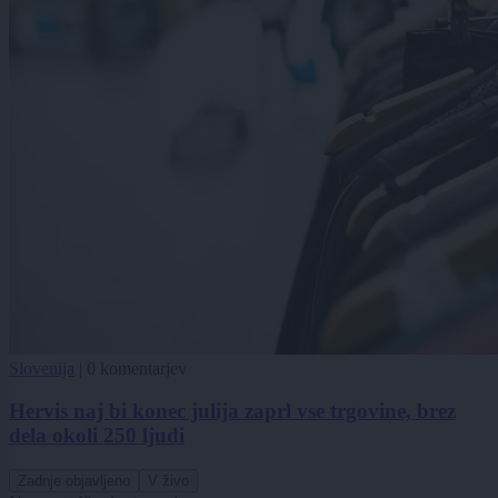
Slovenija
|
0 komentarjev
Hervis naj bi konec julija zaprl vse trgovine, brez
dela okoli 250 ljudi
Zadnje objavljeno
V živo