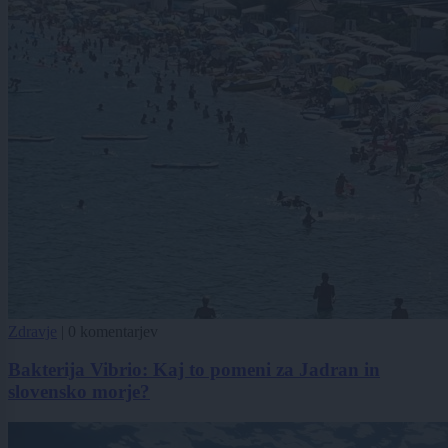
Zdravje
|
0 komentarjev
Bakterija Vibrio: Kaj to pomeni za Jadran in
slovensko morje?