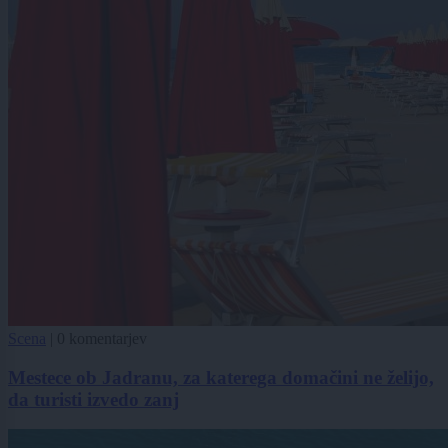
Scena
|
0 komentarjev
Mestece ob Jadranu, za katerega domačini ne želijo,
da turisti izvedo zanj