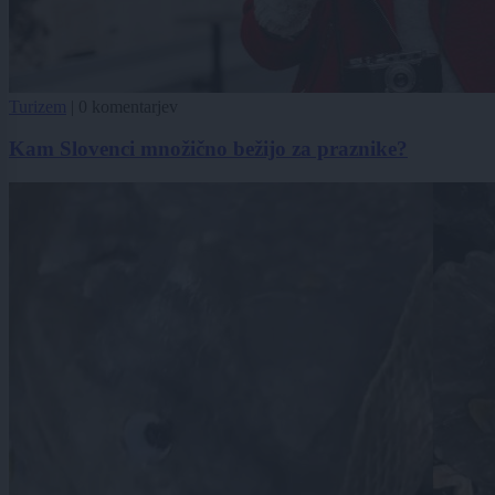
Turizem
|
0 komentarjev
Kam Slovenci množično bežijo za praznike?