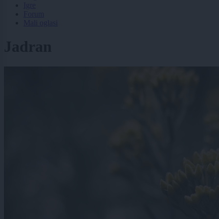
Igre
Forum
Mali oglasi
Jadran