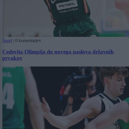
Šport
|
0 komentarjev
Cedevita Olimpija do novega naslova državnih
prvakov