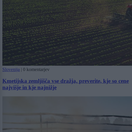
Slovenija
|
0 komentarjev
Kmetijska zemljišča vse dražja, preverite, kje so cene
najvišje in kje najnižje