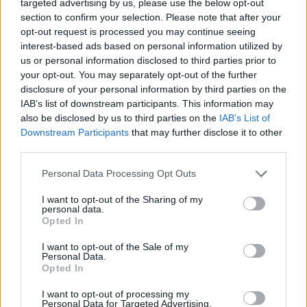
targeted advertising by us, please use the below opt-out
Moji Mediji d.o.o.
section to confirm your selection. Please note that after your
sobotainfo.com
•
mariborinfo.com
•
ptujinfo.com
•
pomurec.com
•
opt-out request is processed you may continue seeing
dolenjskainfo.com
•
ljubljanainfo.com
•
gorenjskainfo.com
•
interest-based ads based on personal information utilized by
tvidea.si
us or personal information disclosed to third parties prior to
your opt-out. You may separately opt-out of the further
Vse pravice pridržane © 2026
disclosure of your personal information by third parties on the
IAB’s list of downstream participants. This information may
Tematike
also be disclosed by us to third parties on the
IAB’s List of
Prijavi se na cajtng
Downstream Participants
that may further disclose it to other
Lokalno
Slovenija
third parties.
Svet
Politika
Personal Data Processing Opt Outs
Gospodarstvo
Kronika
I want to opt-out of the Sharing of my
Zdravje
personal data.
Šport
Opted In
Kultura
Scena
I want to opt-out of the Sale of my
Zadnje novice
Personal Data.
Opted In
Rubrike
I want to opt-out of processing my
Personal Data for Targeted Advertising.