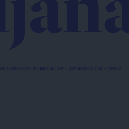
lenjskainfo.com
•
ljubljanainfo.com
•
gorenjskainfo.com
•
tvidea.si