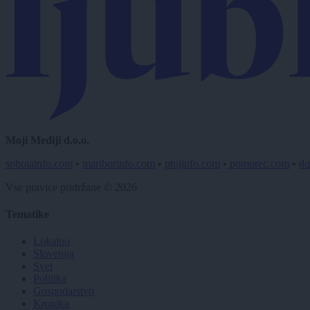
Moji Mediji d.o.o.
sobotainfo.com
•
mariborinfo.com
•
ptujinfo.com
•
pomurec.com
•
do
Vse pravice pridržane © 2026
Tematike
Lokalno
Slovenija
Svet
Politika
Gospodarstvo
Kronika