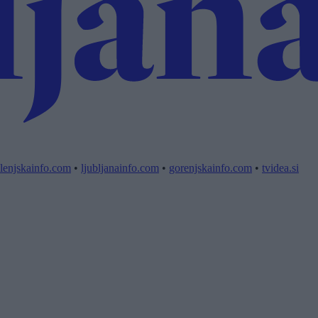
lenjskainfo.com
•
ljubljanainfo.com
•
gorenjskainfo.com
•
tvidea.si