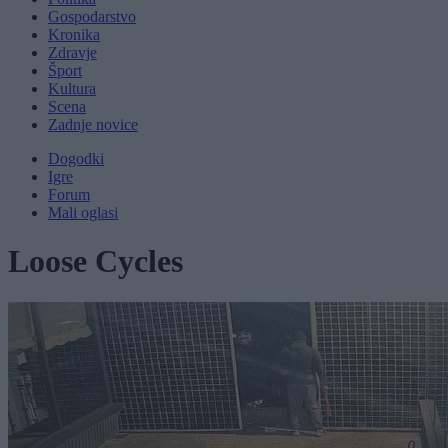
Gospodarstvo
Kronika
Zdravje
Šport
Kultura
Scena
Zadnje novice
Dogodki
Igre
Forum
Mali oglasi
Loose Cycles