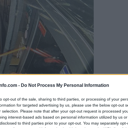
info.com -
Do Not Process My Personal Information
se svoje prihranke, sledil tako hud udarec
to opt-out of the sale, sharing to third parties, or processing of your per
formation for targeted advertising by us, please use the below opt-out s
r selection. Please note that after your opt-out request is processed y
eing interest-based ads based on personal information utilized by us or
disclosed to third parties prior to your opt-out. You may separately opt-
 trenutek za veliki korak?