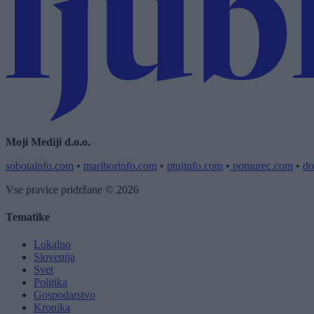
Moji Mediji d.o.o.
sobotainfo.com
•
mariborinfo.com
•
ptujinfo.com
•
pomurec.com
•
do
Vse pravice pridržane © 2026
Tematike
Lokalno
Slovenija
Svet
Politika
Gospodarstvo
Kronika