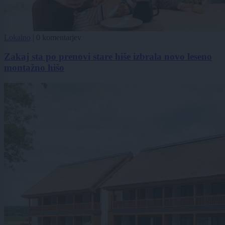
Lokalno
|
0 komentarjev
Zakaj sta po prenovi stare hiše izbrala novo leseno
montažno hišo