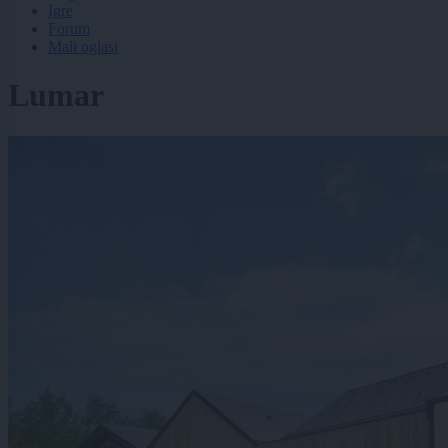
Igre
Forum
Mali oglasi
Lumar