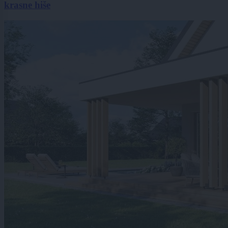
krasne hiše