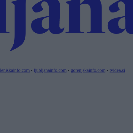
lenjskainfo.com
•
ljubljanainfo.com
•
gorenjskainfo.com
•
tvidea.si