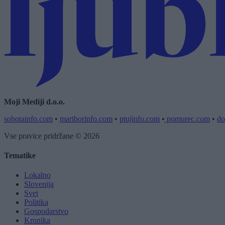
Moji Mediji d.o.o.
sobotainfo.com
•
mariborinfo.com
•
ptujinfo.com
•
pomurec.com
•
do
Vse pravice pridržane © 2026
Tematike
Lokalno
Slovenija
Svet
Politika
Gospodarstvo
Kronika