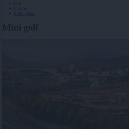
Igre
Forum
Mali oglasi
Mini golf