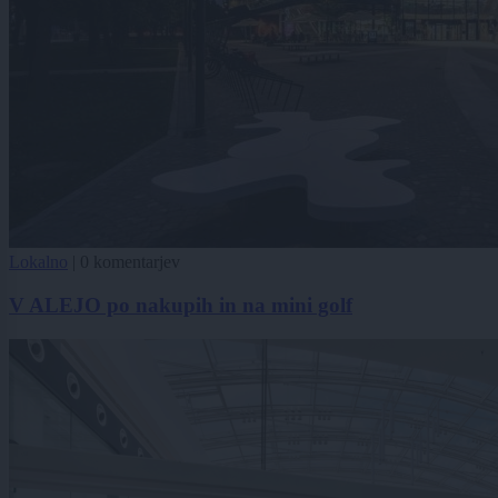
Lokalno
|
0 komentarjev
V ALEJO po nakupih in na mini golf