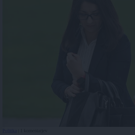
Politika
|
1 komentarjev