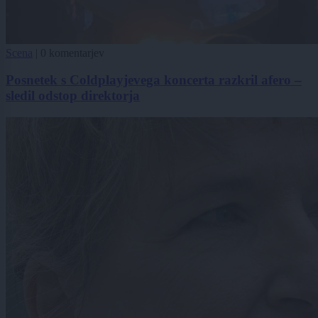
Scena
|
0 komentarjev
Posnetek s Coldplayjevega koncerta razkril afero –
sledil odstop direktorja