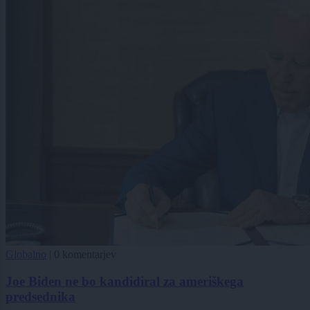
Globalno
|
0 komentarjev
Joe Biden ne bo kandidiral za ameriškega
predsednika