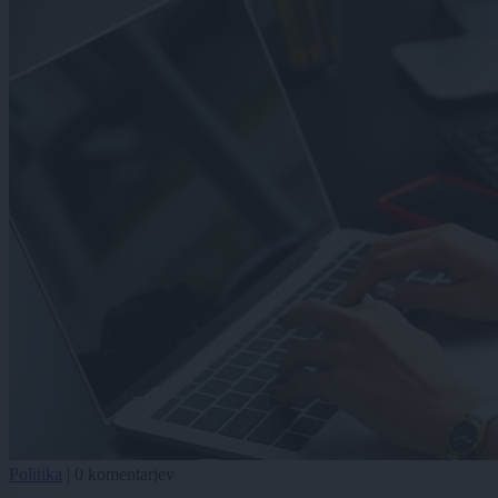
Politika
|
0 komentarjev