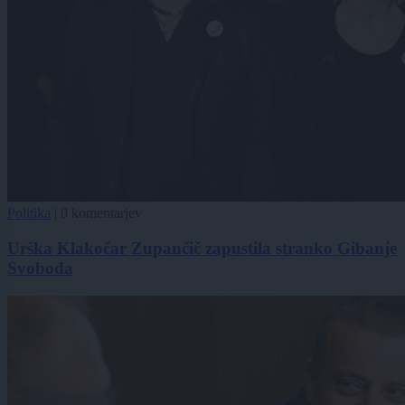
Politika
|
0 komentarjev
Urška Klakočar Zupančič zapustila stranko Gibanje
Svoboda