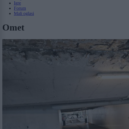
Igre
Forum
Mali oglasi
Omet