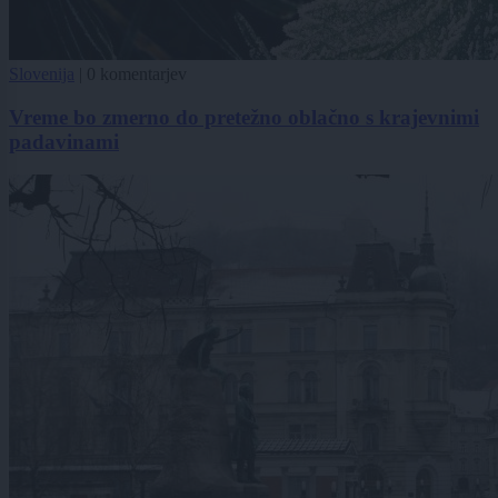
Slovenija
|
0 komentarjev
Vreme bo zmerno do pretežno oblačno s krajevnimi
padavinami