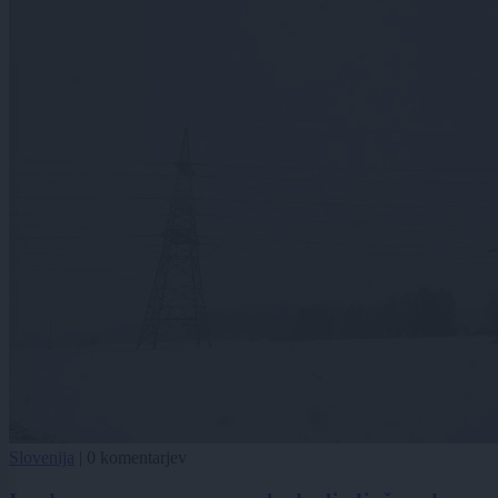
Slovenija
|
0 komentarjev