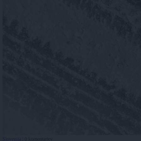
Slovenija
|
0 komentarjev