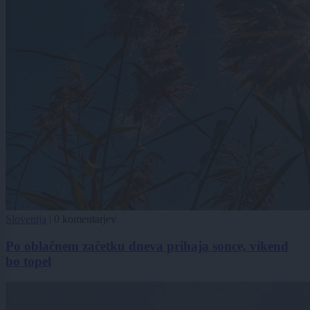
Slovenija
|
0 komentarjev
Po oblačnem začetku dneva prihaja sonce, vikend
bo topel