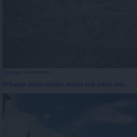
Slovenija
|
0 komentarjev
Prihajajo močne nevihte, možna tudi debela toča