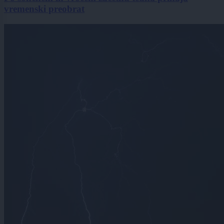
vremenski preobrat