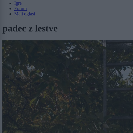
Igre
Forum
Mali oglasi
padec z lestve