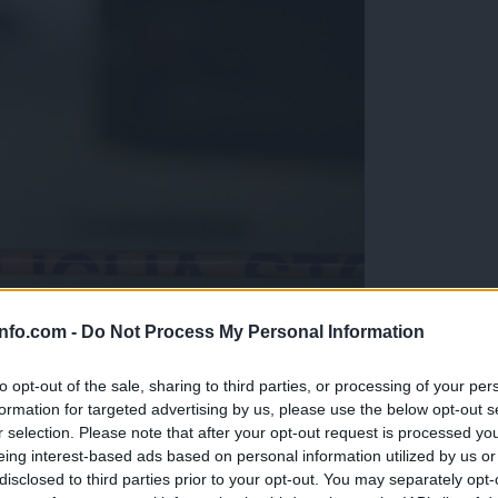
info.com -
Do Not Process My Personal Information
da te ne dobijo ali da te kdo ne vidi
to opt-out of the sale, sharing to third parties, or processing of your per
formation for targeted advertising by us, please use the below opt-out s
r selection. Please note that after your opt-out request is processed y
eing interest-based ads based on personal information utilized by us or
disclosed to third parties prior to your opt-out. You may separately opt-
er