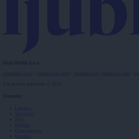
Moji Mediji d.o.o.
sobotainfo.com
•
mariborinfo.com
•
ptujinfo.com
•
pomurec.com
•
do
Vse pravice pridržane © 2026
Tematike
Lokalno
Slovenija
Svet
Politika
Gospodarstvo
Kronika