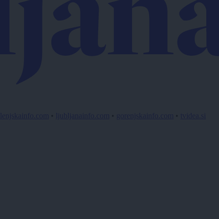
lenjskainfo.com
•
ljubljanainfo.com
•
gorenjskainfo.com
•
tvidea.si