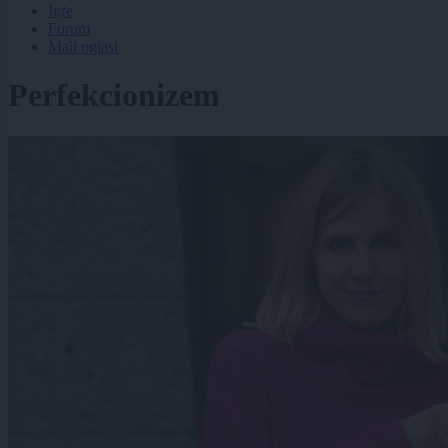
Igre
Forum
Mali oglasi
Perfekcionizem