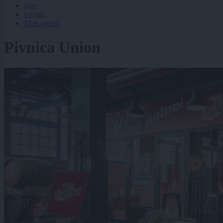
Igre
Forum
Mali oglasi
Pivnica Union