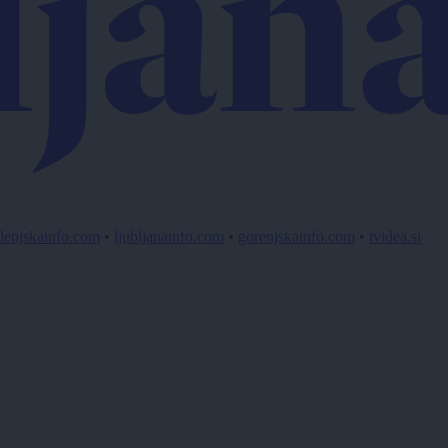
lenjskainfo.com
•
ljubljanainfo.com
•
gorenjskainfo.com
•
tvidea.si