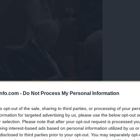
info.com -
Do Not Process My Personal Information
 še ta teden
to opt-out of the sale, sharing to third parties, or processing of your per
formation for targeted advertising by us, please use the below opt-out s
r selection. Please note that after your opt-out request is processed y
eing interest-based ads based on personal information utilized by us or
disclosed to third parties prior to your opt-out. You may separately opt-