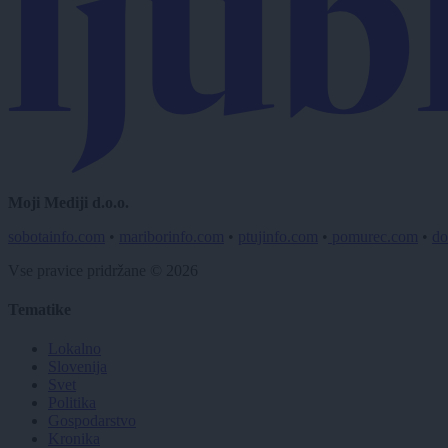
Moji Mediji d.o.o.
sobotainfo.com
•
mariborinfo.com
•
ptujinfo.com
•
pomurec.com
•
do
Vse pravice pridržane © 2026
Tematike
Lokalno
Slovenija
Svet
Politika
Gospodarstvo
Kronika