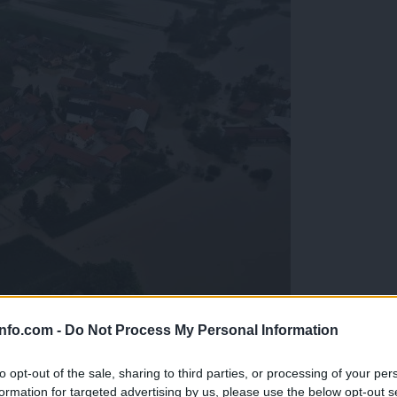
info.com -
Do Not Process My Personal Information
roženih območij
to opt-out of the sale, sharing to third parties, or processing of your per
formation for targeted advertising by us, please use the below opt-out s