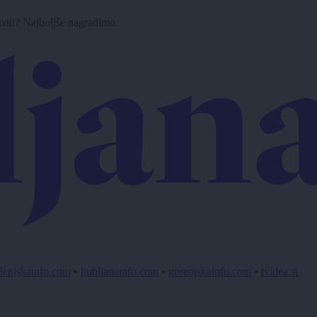
imati? Najboljše nagradimo.
lenjskainfo.com
•
ljubljanainfo.com
•
gorenjskainfo.com
•
tvidea.si