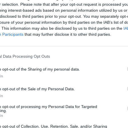
r selection. Please note that after your opt-out request is processed y
eing interest-based ads based on personal information utilized by us or
disclosed to third parties prior to your opt-out. You may separately opt-
losure of your personal information by third parties on the IAB’s list of
. This information may also be disclosed by us to third parties on the
IA
Participants
that may further disclose it to other third parties.
Prijavi se na cajtng
l Data Processing Opt Outs
o opt-out of the Sharing of my personal data.
In
o opt-out of the Sale of my Personal Data.
In
to opt-out of processing my Personal Data for Targeted
ing.
In
o opt-out of Collection, Use, Retention, Sale, and/or Sharing