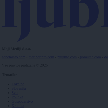
Moji Mediji d.o.o.
sobotainfo.com
•
mariborinfo.com
•
ptujinfo.com
•
pomurec.com
•
do
Vse pravice pridržane © 2026
Tematike
Lokalno
Slovenija
Svet
Politika
Gospodarstvo
Kronika