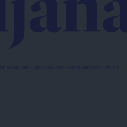
lenjskainfo.com
•
ljubljanainfo.com
•
gorenjskainfo.com
•
tvidea.si