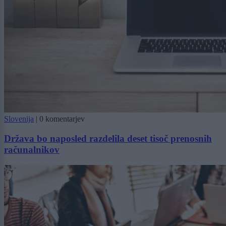
Slovenija
|
0 komentarjev
Država bo naposled razdelila deset tisoč prenosnih
računalnikov