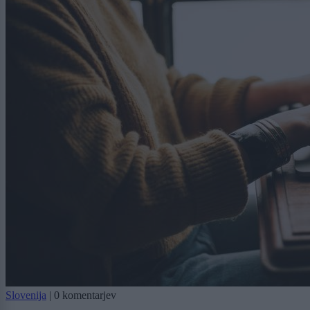
Slovenija
|
0 komentarjev