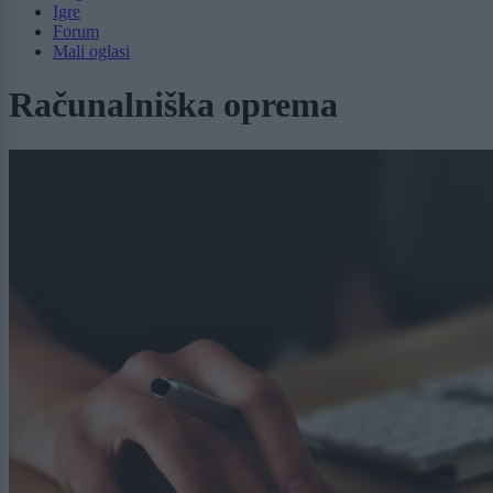
Igre
Forum
Mali oglasi
Računalniška oprema