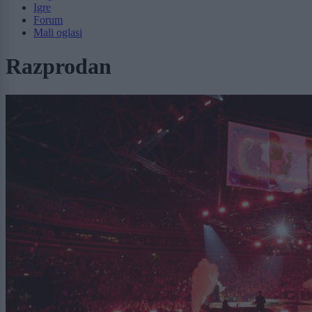
Igre
Forum
Mali oglasi
Razprodan