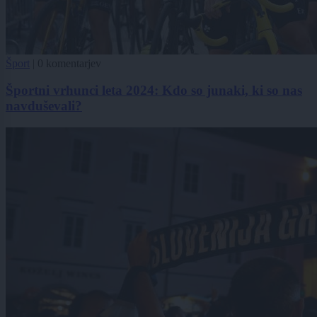
Šport
|
0 komentarjev
Športni vrhunci leta 2024: Kdo so junaki, ki so nas
navduševali?