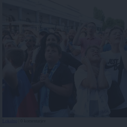
Lokalno
|
0 komentarjev