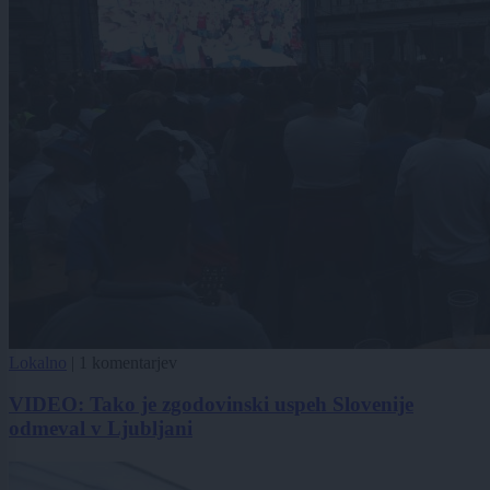
Lokalno
|
1 komentarjev
VIDEO: Tako je zgodovinski uspeh Slovenije
odmeval v Ljubljani