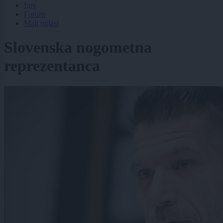
Igre
Forum
Mali oglasi
Slovenska nogometna
reprezentanca