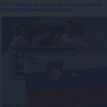
Ste v Ljubljani, pa ne veste, kje bi si lahko ogledali
tekmo? Zbrali smo nekaj predlogov