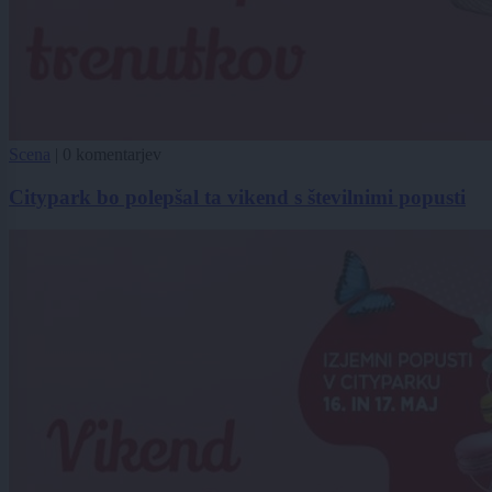
Scena
|
0 komentarjev
Citypark bo polepšal ta vikend s številnimi popusti