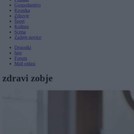
Gospodarstvo
Kronika
Zdravje
Šport
Kultura
Scena
Zadnje novice
Dogodki
Igre
Forum
Mali oglasi
zdravi zobje