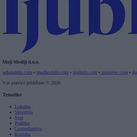
Moji Mediji d.o.o.
sobotainfo.com
•
mariborinfo.com
•
ptujinfo.com
•
pomurec.com
•
do
Vse pravice pridržane © 2026
Tematike
Lokalno
Slovenija
Svet
Politika
Gospodarstvo
Kronika