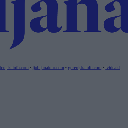
lenjskainfo.com
•
ljubljanainfo.com
•
gorenjskainfo.com
•
tvidea.si