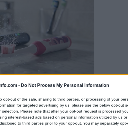
info.com -
Do Not Process My Personal Information
to opt-out of the sale, sharing to third parties, or processing of your per
formation for targeted advertising by us, please use the below opt-out s
r selection. Please note that after your opt-out request is processed y
eing interest-based ads based on personal information utilized by us or
disclosed to third parties prior to your opt-out. You may separately opt-
elikansko vlogo