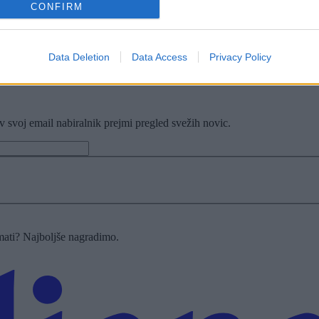
CONFIRM
Data Deletion
Data Access
Privacy Policy
v svoj email nabiralnik prejmi pregled svežih novic.
imati? Najboljše nagradimo.