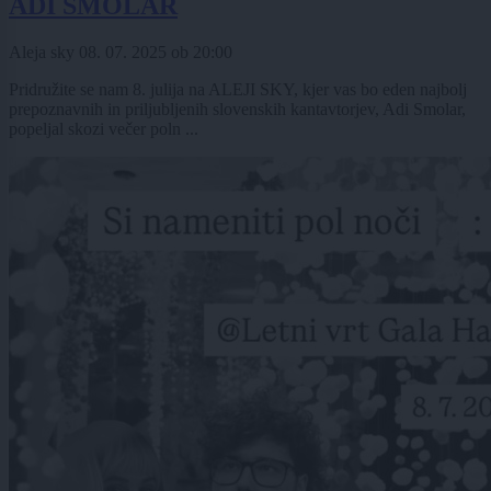
ADI SMOLAR
Aleja sky
08. 07. 2025
ob
20:00
Pridružite se nam 8. julija na ALEJI SKY, kjer vas bo eden najbolj
prepoznavnih in priljubljenih slovenskih kantavtorjev, Adi Smolar,
popeljal skozi večer poln ...