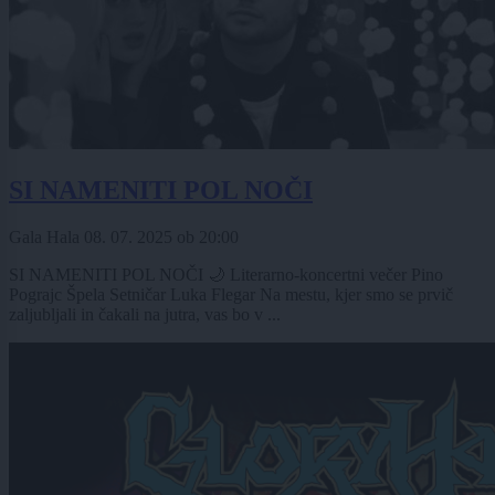
SI NAMENITI POL NOČI
Gala Hala
08. 07. 2025
ob
20:00
SI NAMENITI POL NOČI 🌙 Literarno-koncertni večer Pino
Pograjc Špela Setničar Luka Flegar Na mestu, kjer smo se prvič
zaljubljali in čakali na jutra, vas bo v ...