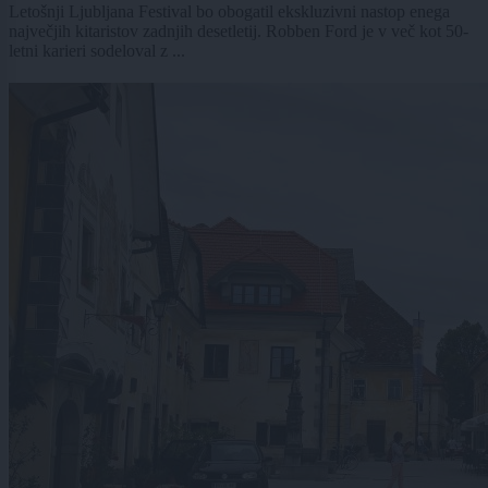
Letošnji Ljubljana Festival bo obogatil ekskluzivni nastop enega
največjih kitaristov zadnjih desetletij. Robben Ford je v več kot 50-
letni karieri sodeloval z ...