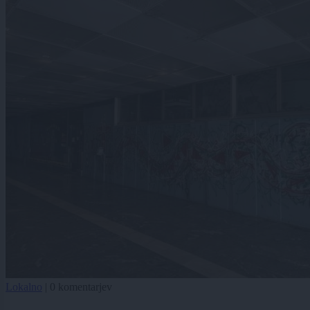
Lokalno
|
0 komentarjev