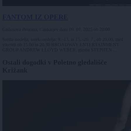
FANTOM IZ OPERE
Gallusova dvorana, Cankarjev dom
09. 07. 2025
ob
20:00
Sreda–nedelja, torek–nedelja; 9.–13. in 15.–20. 7., ob 20.00, med
vikendi ob 15.00 in 20.30 BROADWAY ENTERTAINMENT
GROUP ANDREW LLOYD WEBER, glasba STEPHEN ...
Ostali dogodki v Poletno gledališče
Križank