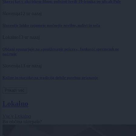
Skoraj kot v akcijskem filmu: policisti lovili 19-letnika po ulicah Pule
Slovenija
12 ur nazaj
Slovenijo lahko zajamejo močnejše nevihte, nalivi in toča
Lokalno
13 ur nazaj
Občani opozarjajo na »poniževanje pešcev«, Janković sprememb ne
načrtuje
Slovenija
13 ur nazaj
Koline in starodavna tradicija dobile posebno priznanje
Prikaži več
Lokalno
Vse v Lokalno
Bo občina ukrepala?