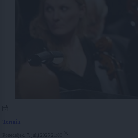
Termin
Ponedeljek, 7. julij 2025 21:00