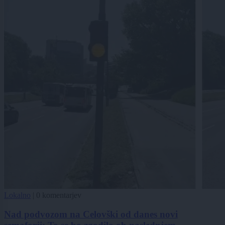
Lokalno
|
0 komentarjev
Nad podvozom na Celovški od danes novi