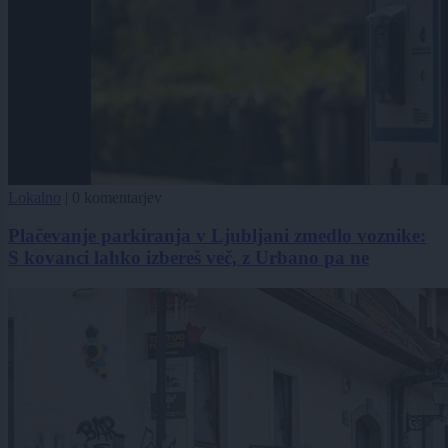
Lokalno
|
0 komentarjev
Plačevanje parkiranja v Ljubljani zmedlo voznike:
S kovanci lahko izbereš več, z Urbano pa ne