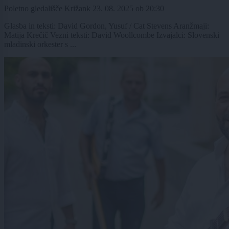
Poletno gledališče Križank
23. 08. 2025
ob
20:30
Glasba in teksti: David Gordon, Yusuf / Cat Stevens Aranžmaji:
Matija Krečič Vezni teksti: David Woollcombe Izvajalci: Slovenski
mladinski orkester s ...