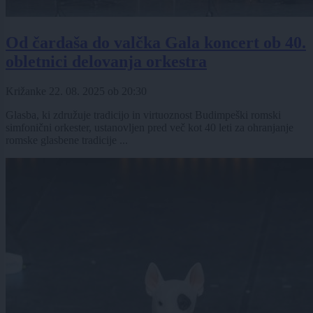
Od čardaša do valčka Gala koncert ob 40.
obletnici delovanja orkestra
Križanke
22. 08. 2025
ob
20:30
Glasba, ki združuje tradicijo in virtuoznost Budimpeški romski
simfonični orkester, ustanovljen pred več kot 40 leti za ohranjanje
romske glasbene tradicije ...