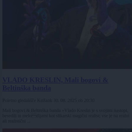
VLADO KRESLIN, Mali bogovi &
Beltinška banda
Poletno gledališče Križank
30. 08. 2025
ob
20:30
Mali bogovi & Beltinška banda »Vlado Kreslin je s svojimi nastopi,
besedili in melodijami kot slikarski magični realist; vse je na realni
ali realistični ...