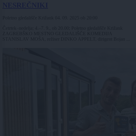
NESREČNIKI
Poletno gledališče Križank
04. 09. 2025
ob
20:00
Četrtek–nedelja; 4.–7. 9., ob 20.00; Poletno gledališče Križank
ZAGREBŠKO MESTNO GLEDALIŠČE KOMEDIJA
STANISLAV MOŠA, režiser DINKO APPELT, dirigent Bojan ...