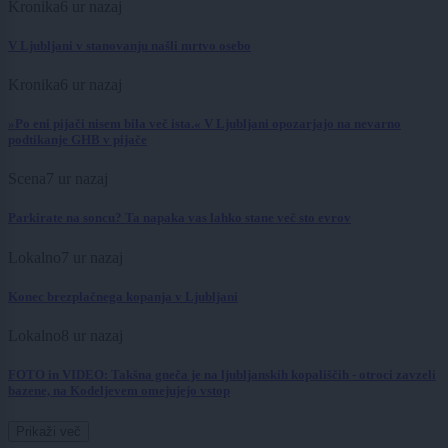
Kronika
6 ur nazaj
V Ljubljani v stanovanju našli mrtvo osebo
Kronika
6 ur nazaj
»Po eni pijači nisem bila več ista.« V Ljubljani opozarjajo na nevarno
podtikanje GHB v pijače
Scena
7 ur nazaj
Parkirate na soncu? Ta napaka vas lahko stane več sto evrov
Lokalno
7 ur nazaj
Konec brezplačnega kopanja v Ljubljani
Lokalno
8 ur nazaj
FOTO in VIDEO: Takšna gneča je na ljubljanskih kopališčih - otroci zavzeli
bazene, na Kodeljevem omejujejo vstop
Prikaži več