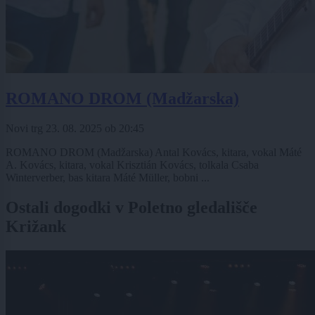
ROMANO DROM (Madžarska)
Novi trg
23. 08. 2025
ob
20:45
ROMANO DROM (Madžarska) Antal Kovács, kitara, vokal Máté
A. Kovács, kitara, vokal Krisztián Kovács, tolkala Csaba
Winterverber, bas kitara Máté Müller, bobni ...
Ostali dogodki v Poletno gledališče
Križank