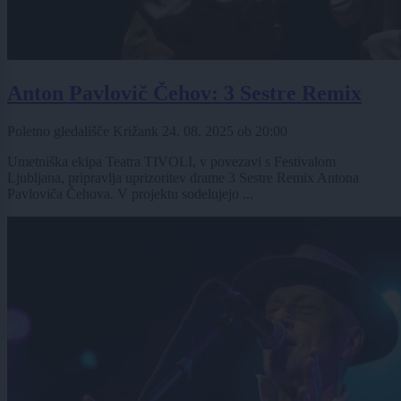
Anton Pavlovič Čehov: 3 Sestre Remix
Poletno gledališče Križank
24. 08. 2025
ob
20:00
Umetniška ekipa Teatra TIVOLI, v povezavi s Festivalom
Ljubljana, pripravlja uprizoritev drame 3 Sestre Remix Antona
Pavloviča Čehova. V projektu sodelujejo ...