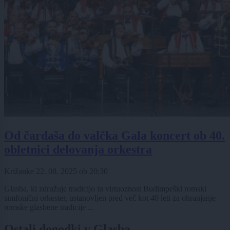
Od čardaša do valčka Gala koncert ob 40.
obletnici delovanja orkestra
Križanke
22. 08. 2025
ob
20:30
Glasba, ki združuje tradicijo in virtuoznost Budimpeški romski
simfonični orkester, ustanovljen pred več kot 40 leti za ohranjanje
romske glasbene tradicije ...
Ostali dogodki v Glasba