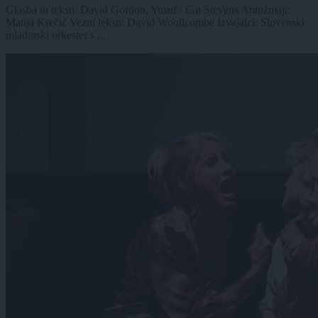
Glasba in teksti: David Gordon, Yusuf / Cat Stevens Aranžmaji:
Matija Krečič Vezni teksti: David Woollcombe Izvajalci: Slovenski
mladinski orkester s ...