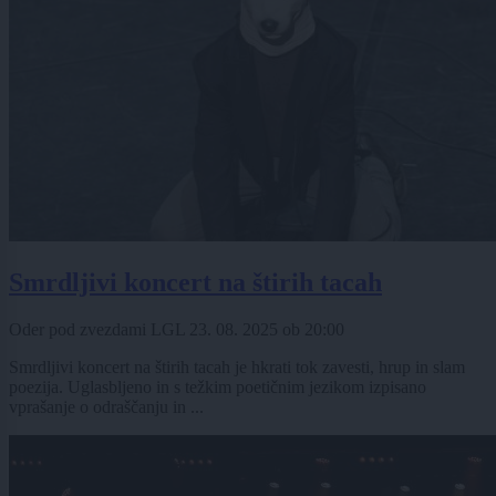
Smrdljivi koncert na štirih tacah
Oder pod zvezdami LGL
23. 08. 2025
ob
20:00
Smrdljivi koncert na štirih tacah je hkrati tok zavesti, hrup in slam
poezija. Uglasbljeno in s težkim poetičnim jezikom izpisano
vprašanje o odraščanju in ...