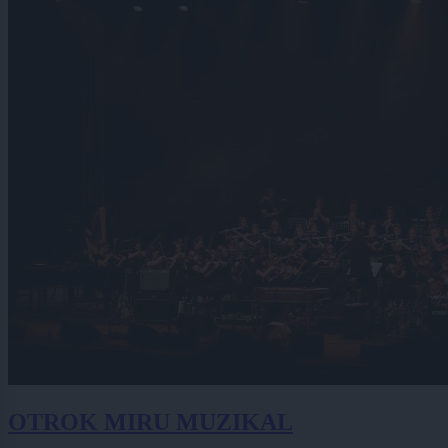
OTROK MIRU MUZIKAL