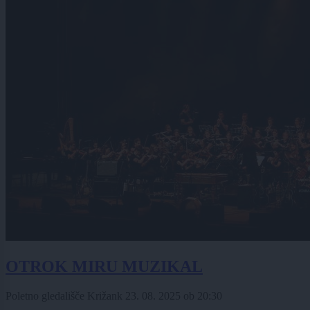
OTROK MIRU MUZIKAL
Poletno gledališče Križank
23. 08. 2025
ob
20:30