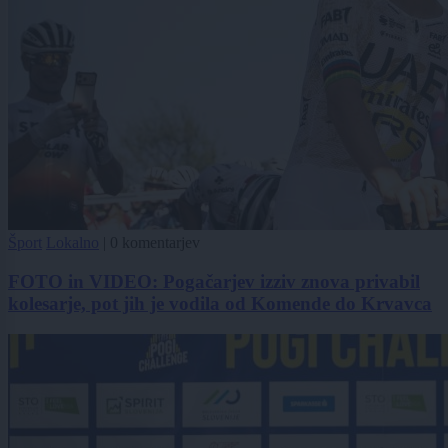
Šport
Lokalno
|
0 komentarjev
FOTO in VIDEO: Pogačarjev izziv znova privabil
kolesarje, pot jih je vodila od Komende do Krvavca