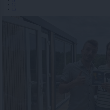
11
12
13