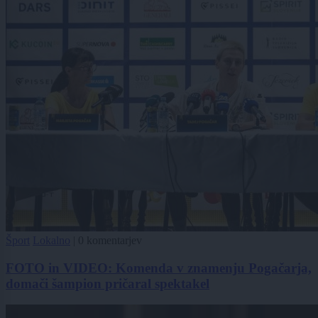
Šport
Lokalno
|
0 komentarjev
FOTO in VIDEO: Komenda v znamenju Pogačarja,
domači šampion pričaral spektakel