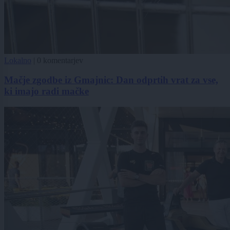
Lokalno
|
0 komentarjev
Mačje zgodbe iz Gmajnic: Dan odprtih vrat za vse,
ki imajo radi mačke