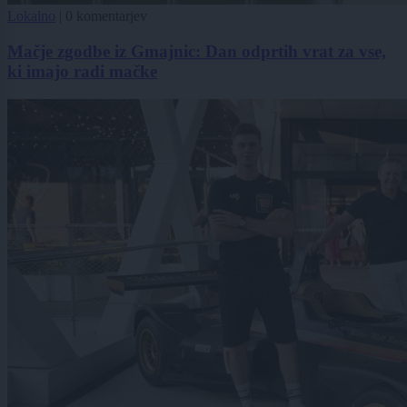
Lokalno
|
0 komentarjev
Mačje zgodbe iz Gmajnic: Dan odprtih vrat za vse,
ki imajo radi mačke