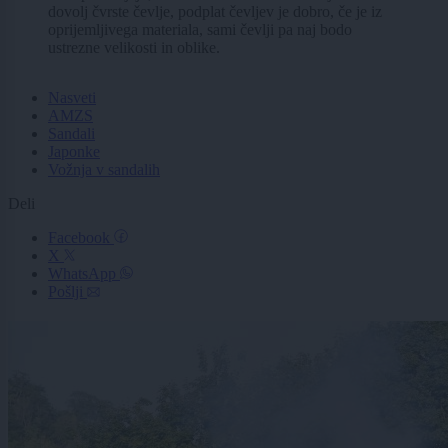
dovolj čvrste čevlje, podplat čevljev je dobro, če je iz
oprijemljivega materiala, sami čevlji pa naj bodo
ustrezne velikosti in oblike.
Nasveti
AMZS
Sandali
Japonke
Vožnja v sandalih
Deli
Facebook
X
WhatsApp
Pošlji