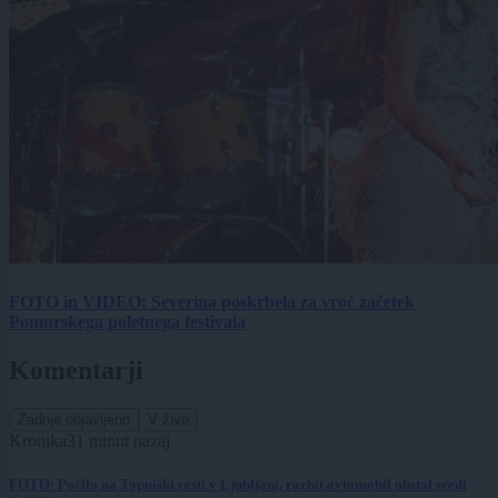
FOTO in VIDEO: Severina poskrbela za vroč začetek
Pomurskega poletnega festivala
Komentarji
Zadnje objavljeno
V živo
Kronika
31 minut nazaj
FOTO: Počilo na Topniški cesti v Ljubljani, razbit avtomobil obstal sredi