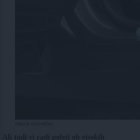
Slika je simbolična.
Ali tudi vi radi poleti ob visokih