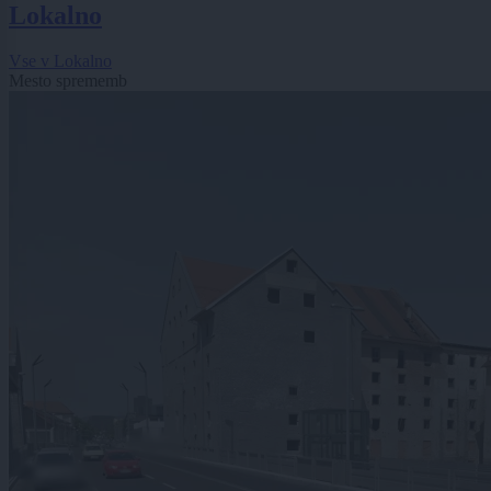
Lokalno
Vse v Lokalno
Mesto sprememb