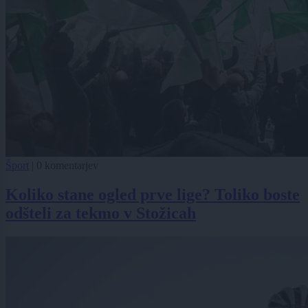
Šport
|
0 komentarjev
Koliko stane ogled prve lige? Toliko boste
odšteli za tekmo v Stožicah