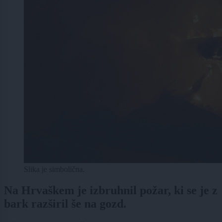
Slika je simbolična.
Na Hrvaškem je izbruhnil požar, ki se je z
bark razširil še na gozd.