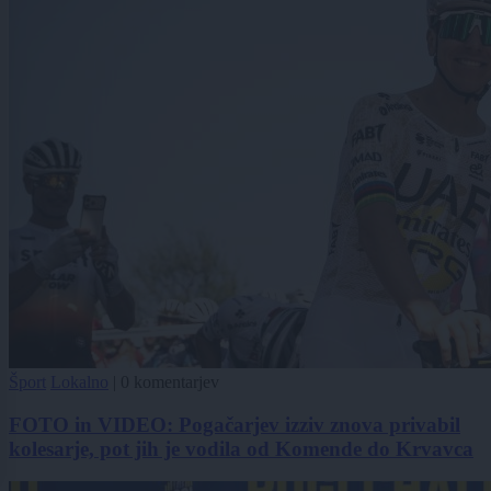
Šport
Lokalno
|
0 komentarjev
FOTO in VIDEO: Pogačarjev izziv znova privabil
kolesarje, pot jih je vodila od Komende do Krvavca