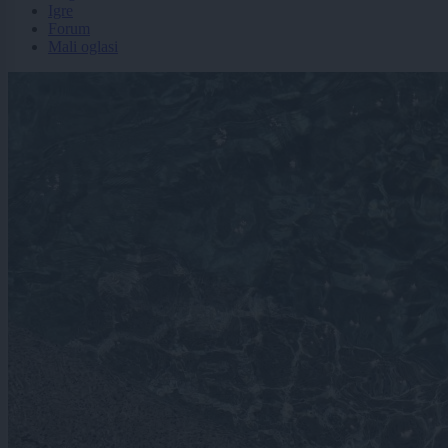
Igre
Forum
Mali oglasi