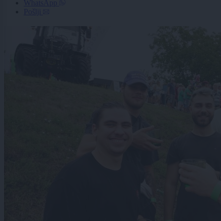
WhatsApp
Pošlji