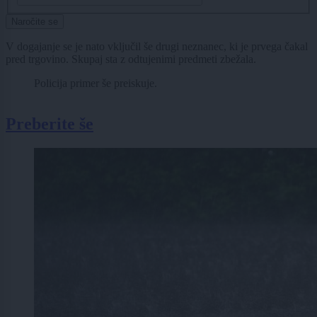
Naročite se
V dogajanje se je nato vključil še drugi neznanec, ki je prvega čakal
pred trgovino. Skupaj sta z odtujenimi predmeti zbežala.
Policija primer še preiskuje.
Preberite še