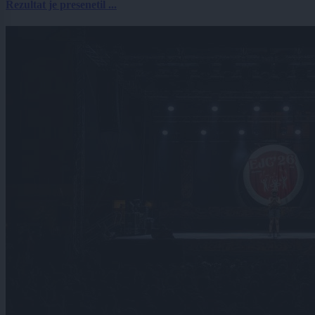
Rezultat je presenetil ...