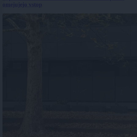
omejujejo vstop