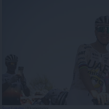
Šport
Lokalno
|
0 komentarjev