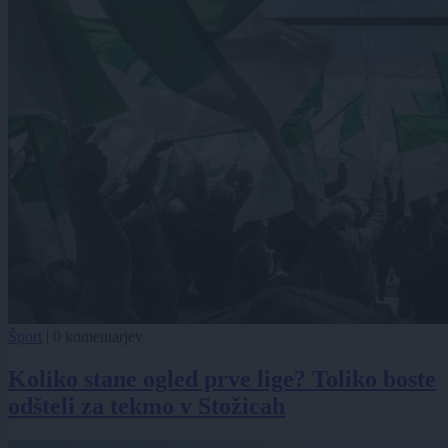
Šport
|
0 komentarjev
Koliko stane ogled prve lige? Toliko boste
odšteli za tekmo v Stožicah