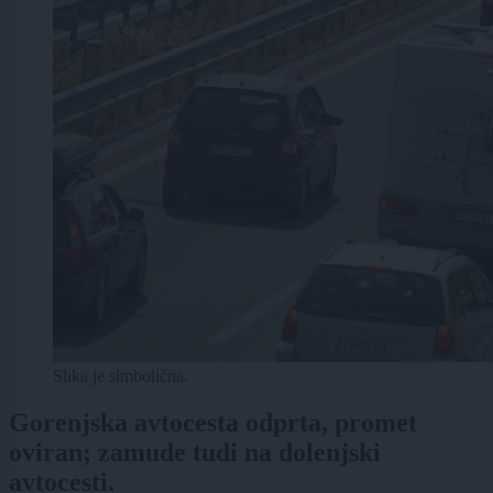
Slika je simbolična.
Gorenjska avtocesta odprta, promet
oviran; zamude tudi na dolenjski
avtocesti.