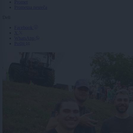
Promet
Prometna nesreča
Deli
Facebook
X
WhatsApp
Pošlji