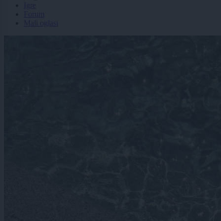
Igre
Forum
Mali oglasi