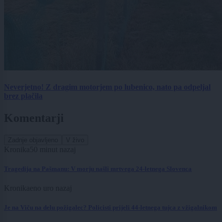
Neverjetno! Z dragim motorjem po lubenico, nato pa odpeljal
brez plačila
Komentarji
Zadnje objavljeno
V živo
Kronika
50 minut nazaj
Tragedija na Pašmanu: V morju našli mrtvega 24-letnega Slovenca
Kronika
eno uro nazaj
Je na Viču na delu požigalec? Policisti prijeli 44-letnega tujca z vžigalnikom