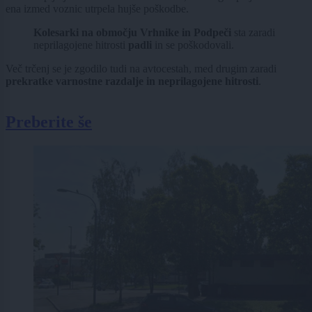
ena izmed voznic utrpela hujše poškodbe.
Kolesarki na območju Vrhnike in Podpeči
sta zaradi
neprilagojene hitrosti
padli
in se poškodovali.
Več trčenj se je zgodilo tudi na avtocestah, med drugim zaradi
prekratke varnostne razdalje in neprilagojene hitrosti
.
Preberite še