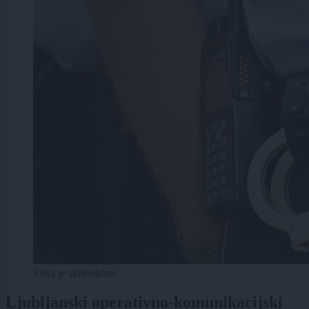
Slika je simbolična.
Ljubljanski operativno-komunikacijski