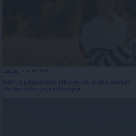
Lokalno
|
0 komentarjev
Kdo v Ljubljani dobi 380 evrov ob rojstvu otroka?
Mestna občina pojasnila pogoje