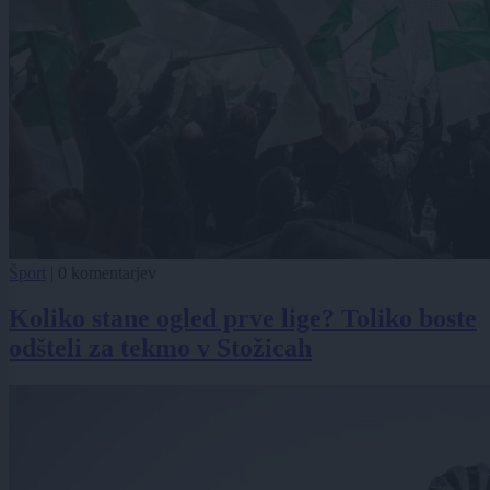
Šport
|
0 komentarjev
Koliko stane ogled prve lige? Toliko boste
odšteli za tekmo v Stožicah