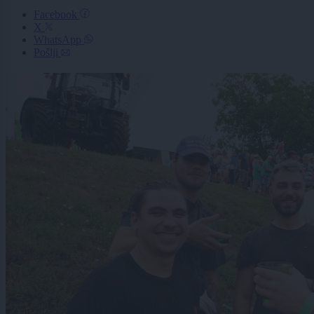
Facebook
X
WhatsApp
Pošlji