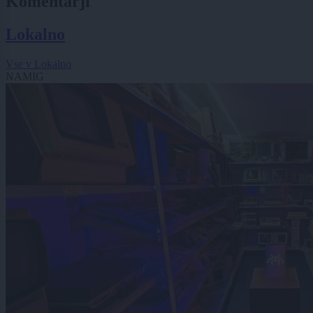
Komentarji
Lokalno
Vse v Lokalno
NAMIG