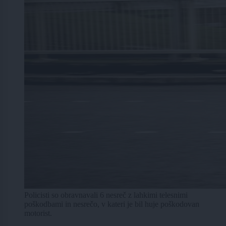
Policisti so obravnavali 6 nesreč z lahkimi telesnimi
poškodbami in nesrečo, v kateri je bil huje poškodovan
motorist.